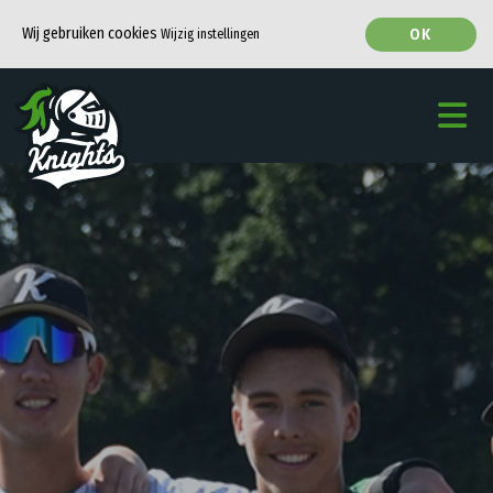
Wij gebruiken cookies
OK
Wijzig instellingen