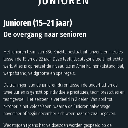
JUNIOREN
Junioren (15–21 jaar)
De overgang naar senioren
Het junioren team van BSC Knights bestaat uit jongens en meisjes
tussen de 15 en de 22 jaar. Deze leeftijdscategorie leert het echte
werk. Alles is op hetzelfde niveau als in Amerika: honkafstand, bal,
werpafstand, veldgrootte en spelregels.
De trainingen van de junioren duren tussen de anderhalf en de
twee uur en is gericht op individuele prestaties, team prestaties en
teamgevoel. Het seizoen is verdeeld in 2 delen. Van april tot
oktober is het veldseizoen, waarna de junioren halverwege
november of begin december zich weer naar de zaal begeven.
Wedstrijden tijdens het veldseizoen worden gespeeld op de