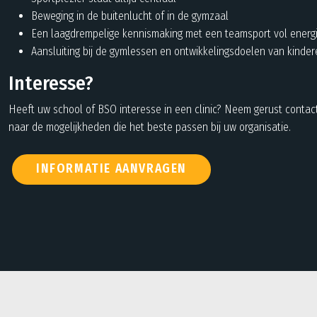
Beweging in de buitenlucht of in de gymzaal
Een laagdrempelige kennismaking met een teamsport vol energ
Aansluiting bij de gymlessen en ontwikkelingsdoelen van kinder
Interesse?
Heeft uw school of BSO interesse in een clinic? Neem gerust contac
naar de mogelijkheden die het beste passen bij uw organisatie.
INFORMATIE AANVRAGEN