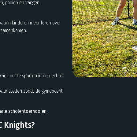
n, gooien en vangen.
waarin kinderen meer leren over
ek samenkomen.
 kans om te sporten in een echte
baar stellen zodat de gymdocent
nale scholentoernooien
.
C Knights?