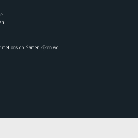
ie
en
t met ons op. Samen kijken we