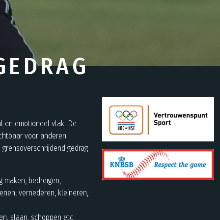
GEDRAG
l en emotioneel vlak. De
ichtbaar voor anderen
an grensoverschrijdend gedrag
ng maken, bedreigen,
enen, vernederen, kleineren,
n, slaan, schoppen etc.