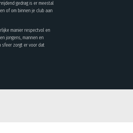
rijdend gedrag is er meestal
gen of om binnen je club aan
rlijke manier respectvol en
es en jongens, mannen en
 sfeer zorgt er voor dat