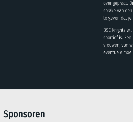
over gepraat. D
sprake van een 
te geven dat je 
BSC Knights wil
sportief is. Ee
vrouwen, van we
eventuele moei
Sponsoren