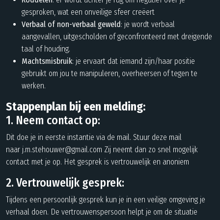
gesproken, wat een onveilige sfeer creëert
Verbaal of non-verbaal geweld
: je wordt verbaal
aangevallen, uitgescholden of geconfronteerd met dreigende
taal of houding.
Machtsmisbruik
: je ervaart dat iemand zijn/haar positie
gebruikt om jou te manipuleren, overheersen of tegen te
werken.
Stappenplan bij een melding:
1. Neem contact op:
Dit doe je in eerste instantie via de mail. Stuur deze mail
naar
j.m.stehouwer@gmail.com
Zij neemt dan zo snel mogelijk
contact met je op. Het gesprek is vertrouwelijk en anoniem
2. Vertrouwelijk gesprek:
Tijdens een persoonlijk gesprek kun je in een veilige omgeving je
verhaal doen. De vertrouwenspersoon helpt je om de situatie