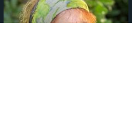
Co Stehouwer