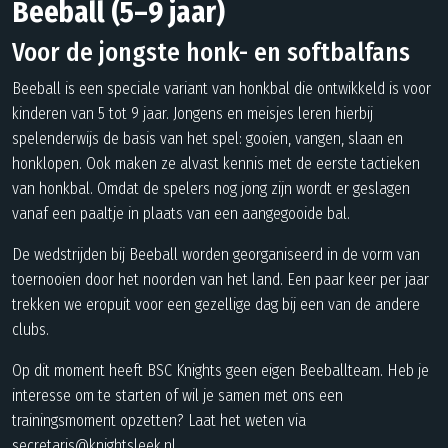
Beeball (5–9 jaar)
Voor de jongste honk- en softbalfans
Beeball is een speciale variant van honkbal die ontwikkeld is voor
kinderen van 5 tot 9 jaar. Jongens en meisjes leren hierbij
spelenderwijs de basis van het spel: gooien, vangen, slaan en
honklopen. Ook maken ze alvast kennis met de eerste tactieken
van honkbal. Omdat de spelers nog jong zijn wordt er geslagen
vanaf een paaltje in plaats van een aangegooide bal.
De wedstrijden bij Beeball worden georganiseerd in de vorm van
toernooien door het noorden van het land. Een paar keer per jaar
trekken we eropuit voor een gezellige dag bij een van de andere
clubs.
Op dit moment heeft BSC Knights geen eigen Beeballteam. Heb je
interesse om te starten of wil je samen met ons een
trainingsmoment opzetten? Laat het weten via
secretaris@knightsleek.nl